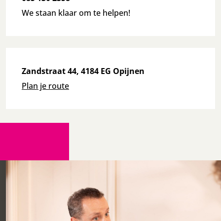
We staan klaar om te helpen!
Zandstraat 44, 4184 EG Opijnen
Plan je route
Neem contact met ons op
Heb je vragen of wil je meer weten over onze
diensten? Vul het formulier in en we nemen snel
contact met je op. We staan klaar om samen te