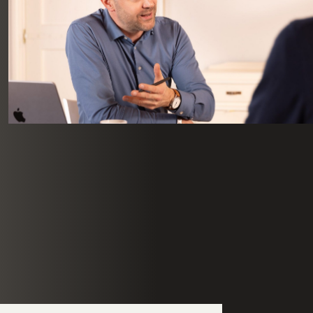
werken aan de groei van jouw organisatie.