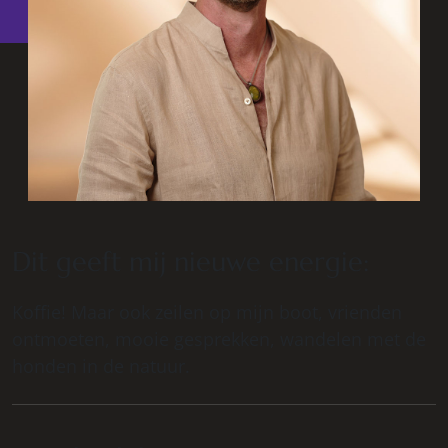
Dit geeft mij nieuwe energie:
Koffie! Maar ook zeilen op mijn boot, vrienden
ontmoeten, mooie gesprekken, wandelen met de
honden in de natuur.