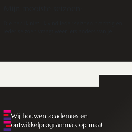
Mijn mooiste seizoen:
Die heb ik niet. Ik vind ieder seizoen prachtig en
ieder seizoen vraagt weer iets anders van je.
Wij bouwen academies en
ontwikkelprogramma's op maat