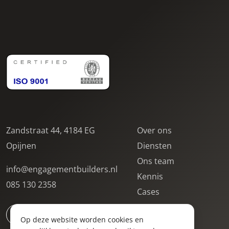
Zandstraat 44, 4184 EG
Over ons
Opijnen
Diensten
Ons team
info@engagementbuilders.nl
Kennis
085 130 2358
Cases
Contact
Op deze website worden cookies en
Locaties